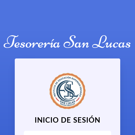
Tesorería San Lucas
INICIO DE SESIÓN