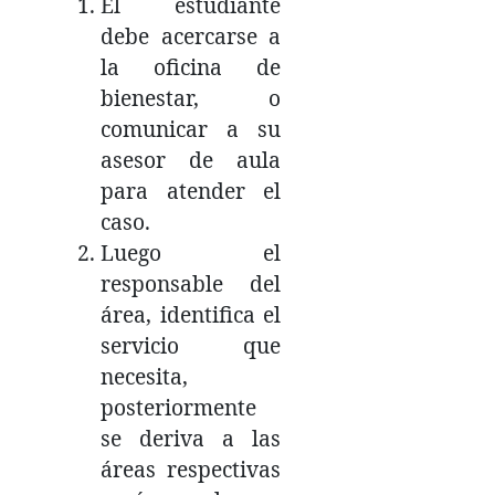
El estudiante
debe acercarse a
la oficina de
bienestar, o
comunicar a su
asesor de aula
para atender el
caso.
Luego el
responsable del
área, identifica el
servicio que
necesita,
posteriormente
se deriva a las
áreas respectivas