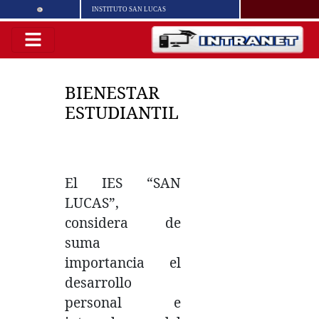
INSTITUTO SAN LUCAS
BIENESTAR
ESTUDIANTIL
El IES “SAN
LUCAS”,
considera de
suma
importancia el
desarrollo
personal e