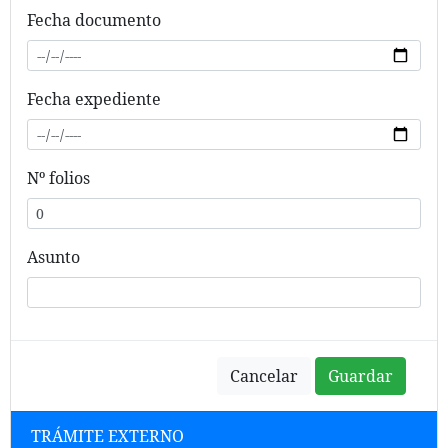
Fecha documento
Fecha expediente
Nº folios
Asunto
Cancelar
Guardar
TRÁMITE EXTERNO