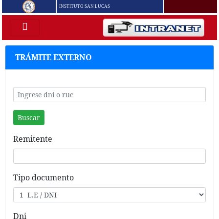
INSTITUTO SAN LUCAS
TRÁMITE EXTERNO
Remitente
Tipo documento
Dni