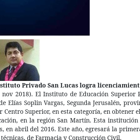
tituto Privado San Lucas logra licenciamien
 nov 2018). El Instituto de Educación Superior 
 de Elías Soplin Vargas, Segunda Jerusalén, provi
er Centro Superior, en esta categoría, en obtene
ación, en la región San Martín. Esta institución 
, en abril del 2016. Este año, egresará la prime
 técnicas, de Farmacia y Construcción Civil.