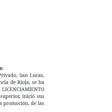
to
Privado, San Lucas,
ncia de Rioja, se ha
r el LICENCIAMIENTO
superior, inició sus
ra promoción, de las