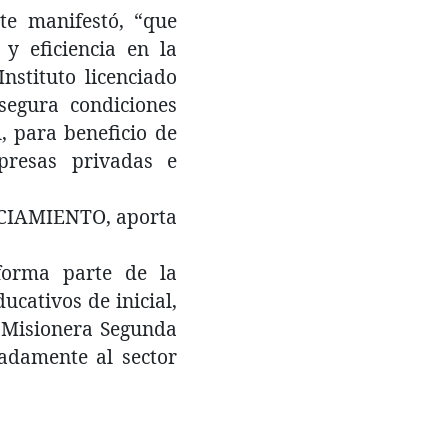
ste manifestó, “que
 y eficiencia en la
nstituto licenciado
asegura condiciones
, para beneficio de
presas privadas e
ENCIAMIENTO, aporta
 forma parte de la
ucativos de inicial,
s Misionera Segunda
sadamente al sector