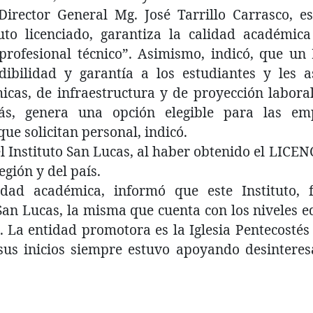
Director General Mg. José Tarrillo Carrasco, e
uto licenciado, garantiza la calidad académica
profesional técnico”. Asimismo, indicó, que un I
dibilidad y garantía a los estudiantes y les 
icas, de infraestructura y de proyección laboral
ás, genera una opción elegible para las em
que solicitan personal, indicó.
l Instituto San Lucas, al haber obtenido el LIC
egión y del país.
idad académica, informó que este Instituto,
an Lucas, la misma que cuenta con los niveles ed
. La entidad promotora es la Iglesia Pentecosté
sus inicios siempre estuvo apoyando desintere