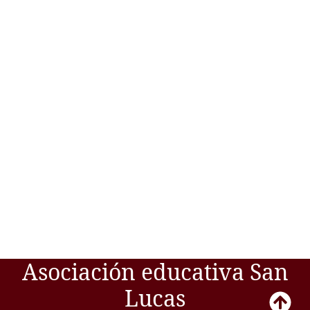
Asociación educativa San
Lucas