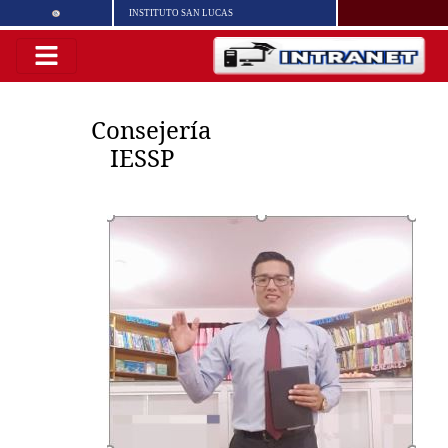
INSTITUTO SAN LUCAS
Consejería
IESSP