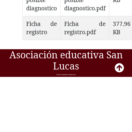
diagnostico
diagnostico.pdf
Ficha de
Ficha de
377.96
registro
registro.pdf
KB
Asociación educativa San
Lucas
Todos los derechos reservados