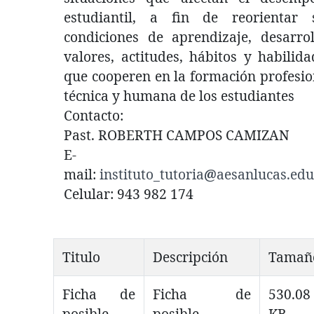
estudiantil, a fin de reorientar 
condiciones de aprendizaje, desarrol
valores, actitudes, hábitos y habilida
que cooperen en la formación profesio
técnica y humana de los estudiantes
Contacto:
Past. ROBERTH CAMPOS CAMIZAN
E-
mail:
instituto_tutoria
@
aesanlucas.edu
Celular: 943 982 174
Titulo
Descripción
Tamañ
Ficha de
Ficha de
530.08
posible
posible
KB